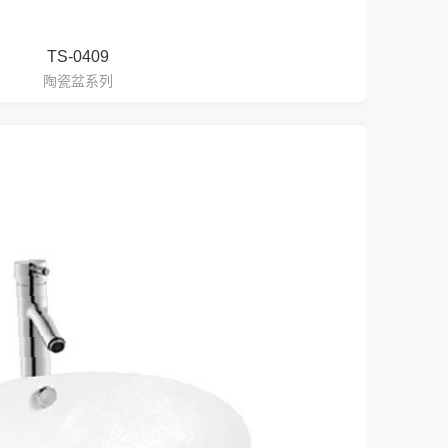
TS-0409
陶瓷盆系列